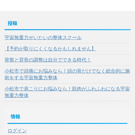
投稿
宇宙無重力せいたいの整体スクール
【予約が取りにくくなるかもしれません】
骨盤と背骨の調整は自分でできる時代！
小松市で頭痛にお悩みなら！頭の骨だけでなく総合的に施
術をする宇宙無重力整体
小松市で肩こりにお悩みなら！筋肉がふわふわになる宇宙
無重力整体
情報
ログイン