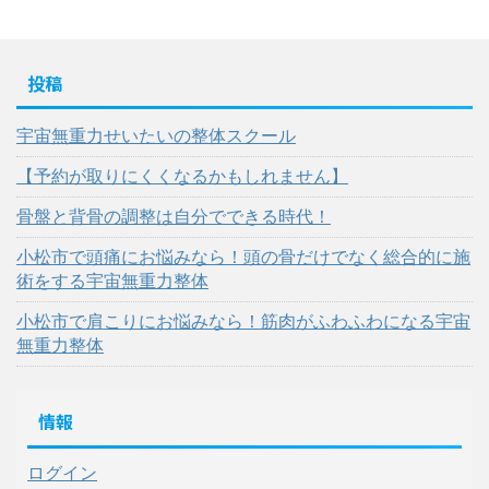
投稿
宇宙無重力せいたいの整体スクール
【予約が取りにくくなるかもしれません】
骨盤と背骨の調整は自分でできる時代！
小松市で頭痛にお悩みなら！頭の骨だけでなく総合的に施
術をする宇宙無重力整体
小松市で肩こりにお悩みなら！筋肉がふわふわになる宇宙
無重力整体
情報
ログイン