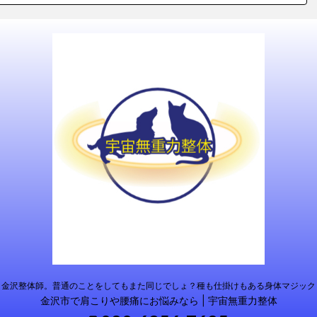
金沢整体師。普通のことをしてもまた同じでしょ？種も仕掛けもある身体マジック
金沢市で肩こりや腰痛にお悩みなら | 宇宙無重力整体