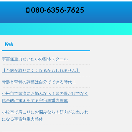
080-6356-7625
投稿
宇宙無重力せいたいの整体スクール
【予約が取りにくくなるかもしれません】
骨盤と背骨の調整は自分でできる時代！
小松市で頭痛にお悩みなら！頭の骨だけでなく
総合的に施術をする宇宙無重力整体
小松市で肩こりにお悩みなら！筋肉がふわふわ
になる宇宙無重力整体