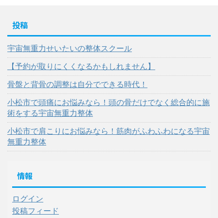
投稿
宇宙無重力せいたいの整体スクール
【予約が取りにくくなるかもしれません】
骨盤と背骨の調整は自分でできる時代！
小松市で頭痛にお悩みなら！頭の骨だけでなく総合的に施
術をする宇宙無重力整体
小松市で肩こりにお悩みなら！筋肉がふわふわになる宇宙
無重力整体
情報
ログイン
投稿フィード