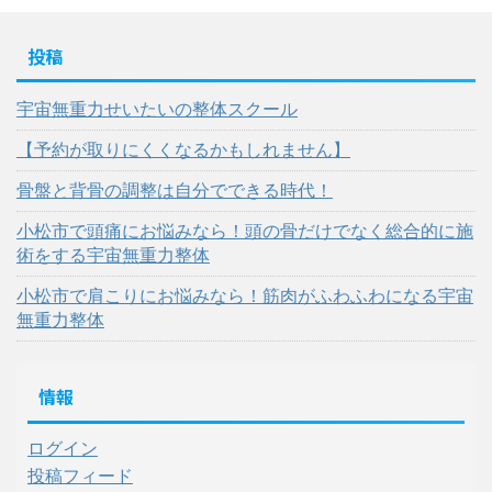
投稿
宇宙無重力せいたいの整体スクール
【予約が取りにくくなるかもしれません】
骨盤と背骨の調整は自分でできる時代！
小松市で頭痛にお悩みなら！頭の骨だけでなく総合的に施
術をする宇宙無重力整体
小松市で肩こりにお悩みなら！筋肉がふわふわになる宇宙
無重力整体
情報
ログイン
投稿フィード