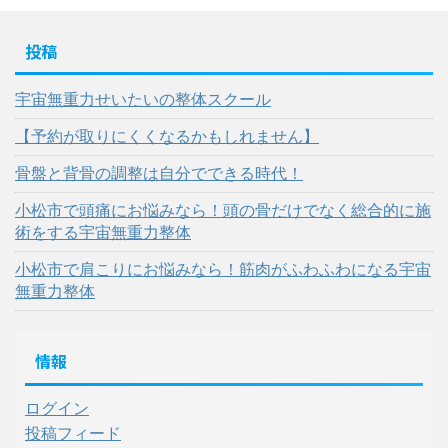
投稿
宇宙無重力せいたいの整体スクール
【予約が取りにくくなるかもしれません】
骨盤と背骨の調整は自分でできる時代！
小松市で頭痛にお悩みなら！頭の骨だけでなく総合的に施
術をする宇宙無重力整体
小松市で肩こりにお悩みなら！筋肉がふわふわになる宇宙
無重力整体
情報
ログイン
投稿フィード