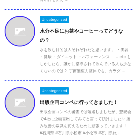
Uncategorized
水分不足にお茶やコーヒーってどうな
の？
水を飲む目的は人それぞれだと思います。 ・美容
・健康 ・ダイエット ・パフォーマンス ...etc も
しかしたら、誰かに指導されて飲んでいる人も少な
くないのでは？ 宇宙無重力整体でも、カラダ ...
Uncategorized
出版企画コンペに行ってきました！
出版企画コンペの審査では落選しましたが、懇親会
で4社に企画書出してみてと言って頂けました✨ 痛
み改善の常識を変えるために頑張っていきます！
#石川県 #石川県小松市 #小松市 #石川県旅 ...