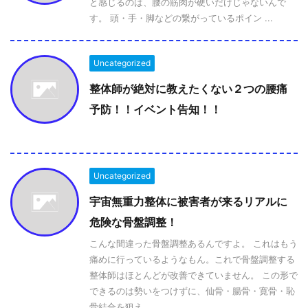
と感じるのは、腰の筋肉が硬いだけじゃないんで
す。 頭・手・脚などの繋がっているポイン ...
Uncategorized
整体師が絶対に教えたくない２つの腰痛
予防！！イベント告知！！
Uncategorized
宇宙無重力整体に被害者が来るリアルに
危険な骨盤調整！
こんな間違った骨盤調整あるんですよ。 これはもう
痛めに行っているようなもん。これで骨盤調整する
整体師はほとんどが改善できていません。 この形で
できるのは勢いをつけずに、仙骨・腸骨・寛骨・恥
骨結合を狙え ...