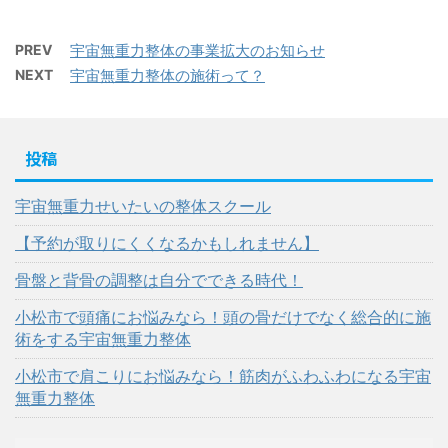
PREV
宇宙無重力整体の事業拡大のお知らせ
NEXT
宇宙無重力整体の施術って？
投稿
宇宙無重力せいたいの整体スクール
【予約が取りにくくなるかもしれません】
骨盤と背骨の調整は自分でできる時代！
小松市で頭痛にお悩みなら！頭の骨だけでなく総合的に施
術をする宇宙無重力整体
小松市で肩こりにお悩みなら！筋肉がふわふわになる宇宙
無重力整体