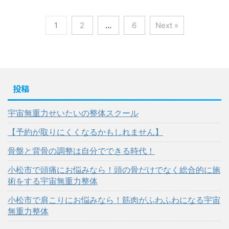
1
2
…
6
Next »
投稿
宇宙無重力せいたいの整体スクール
【予約が取りにくくなるかもしれません】
骨盤と背骨の調整は自分でできる時代！
小松市で頭痛にお悩みなら！頭の骨だけでなく総合的に施
術をする宇宙無重力整体
小松市で肩こりにお悩みなら！筋肉がふわふわになる宇宙
無重力整体