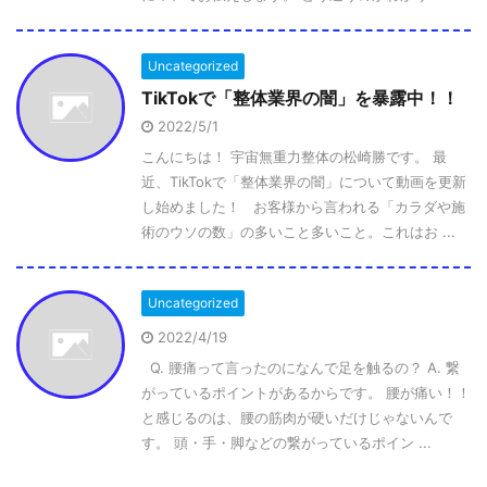
Uncategorized
TikTokで「整体業界の闇」を暴露中！！
2022/5/1
こんにちは！ 宇宙無重力整体の松崎勝です。 最
近、TikTokで「整体業界の闇」について動画を更新
し始めました！ お客様から言われる「カラダや施
術のウソの数」の多いこと多いこと。これはお ...
Uncategorized
2022/4/19
Q. 腰痛って言ったのになんで足を触るの？ A. 繋
がっているポイントがあるからです。 腰が痛い！！
と感じるのは、腰の筋肉が硬いだけじゃないんで
す。 頭・手・脚などの繋がっているポイン ...