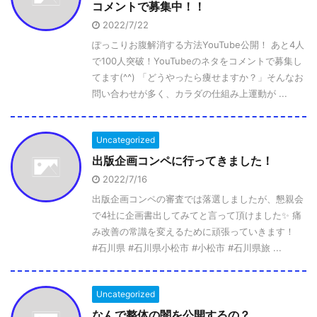
コメントで募集中！！
2022/7/22
ぽっこりお腹解消する方法YouTube公開！ あと4人
で100人突破！YouTubeのネタをコメントで募集し
てます(^^) 「どうやったら痩せますか？」そんなお
問い合わせが多く、カラダの仕組み上運動が ...
Uncategorized
出版企画コンペに行ってきました！
2022/7/16
出版企画コンペの審査では落選しましたが、懇親会
で4社に企画書出してみてと言って頂けました✨ 痛
み改善の常識を変えるために頑張っていきます！
#石川県 #石川県小松市 #小松市 #石川県旅 ...
Uncategorized
なんで整体の闇を公開するの？