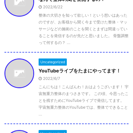
2022/6/22
整体の大切さを知って欲しい！という想いはあった
のですが、お客様から聞く今まで受けた整体・マッ
サージなどの施術のことを聞くとまずは間違ってい
ることを発信するのが先だと思いました。 骨盤調整
って何するの？ ...
Uncategorized
YouTubeライブをたまにやってます！
2022/6/7
こんにちは！こんばんわ！おはようございます！ 宇
宙無重力整体のまつさきです。 この頃、今思ったこ
とを残すためにYouTubeライブで発信してます。
宇宙無重力整体のYouTubeでは、整体でできること
...