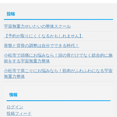
投稿
宇宙無重力せいたいの整体スクール
【予約が取りにくくなるかもしれません】
骨盤と背骨の調整は自分でできる時代！
小松市で頭痛にお悩みなら！頭の骨だけでなく総合的に施
術をする宇宙無重力整体
小松市で肩こりにお悩みなら！筋肉がふわふわになる宇宙
無重力整体
情報
ログイン
投稿フィード