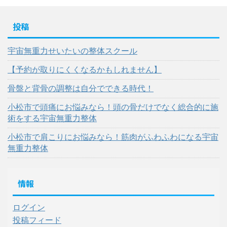
投稿
宇宙無重力せいたいの整体スクール
【予約が取りにくくなるかもしれません】
骨盤と背骨の調整は自分でできる時代！
小松市で頭痛にお悩みなら！頭の骨だけでなく総合的に施
術をする宇宙無重力整体
小松市で肩こりにお悩みなら！筋肉がふわふわになる宇宙
無重力整体
情報
ログイン
投稿フィード