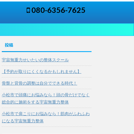
080-6356-7625
投稿
宇宙無重力せいたいの整体スクール
【予約が取りにくくなるかもしれません】
骨盤と背骨の調整は自分でできる時代！
小松市で頭痛にお悩みなら！頭の骨だけでなく
総合的に施術をする宇宙無重力整体
小松市で肩こりにお悩みなら！筋肉がふわふわ
になる宇宙無重力整体