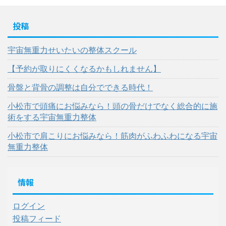
投稿
宇宙無重力せいたいの整体スクール
【予約が取りにくくなるかもしれません】
骨盤と背骨の調整は自分でできる時代！
小松市で頭痛にお悩みなら！頭の骨だけでなく総合的に施
術をする宇宙無重力整体
小松市で肩こりにお悩みなら！筋肉がふわふわになる宇宙
無重力整体
情報
ログイン
投稿フィード