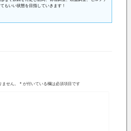
くてもいい状態を目指していきます！
りません。
*
が付いている欄は必須項目です