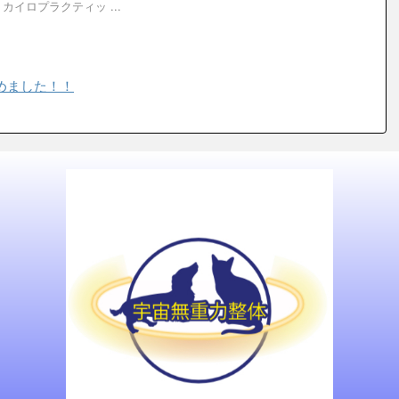
イロプラクティッ ...
始めました！！