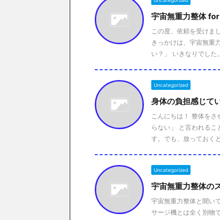
Uncategorized
宇宙無重力整体 fo
この度、依頼を受けま
きっかけは、宇宙無重
い？」 いきなりでした。
Uncategorized
身体の負担感じて
こんにちは！ 整体をさ
らない」 と言われるこ
す。でも、放っておくと骨
Uncategorized
宇宙無重力整体の
宇宙無重力整体と聞い
サージ機とは全く別物