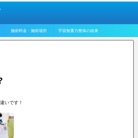
い
施術料金・施術場所
宇宙無重力整体の由来
？
違いです！