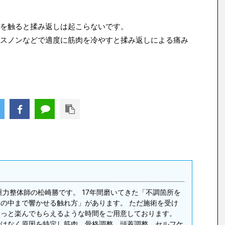
を触ると揉み返しは起こらないです。
スノンなどで適度に筋肉を冷やすと揉み返しによる痛み
重力整体師の松崎勝です。 17年間磨いてきた「不調箇所を
の中まで響かせる触れ方」があります。 ただ施術を受け
ょっと楽んでもらえるような時間をご用意しております。
ではなく原因を特定し筋肉、骨格調整、頭蓋調整、セルフケ