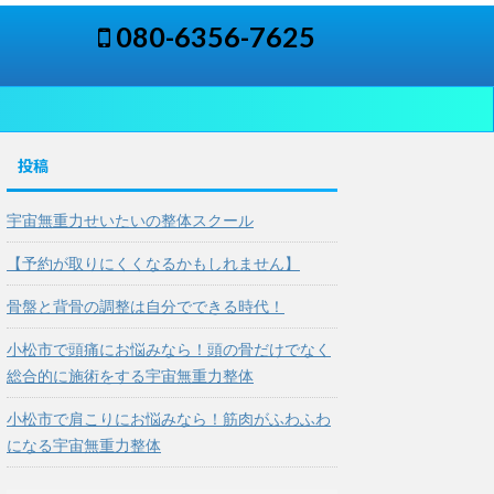
080-6356-7625
投稿
宇宙無重力せいたいの整体スクール
【予約が取りにくくなるかもしれません】
骨盤と背骨の調整は自分でできる時代！
小松市で頭痛にお悩みなら！頭の骨だけでなく
総合的に施術をする宇宙無重力整体
小松市で肩こりにお悩みなら！筋肉がふわふわ
になる宇宙無重力整体