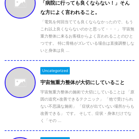
「病院に行っても良くならない！」そん
な方によく言われること。
「電気を何回当てても良くならなかったので、もう
これ以上良くならないのかと思って・・・」 宇宙無
重力整体に来るお客様からよく言われることのひと
つです。 特に骨格がズレている場合は直接調整しな
いと身体は良 ...
Uncategorized
宇宙無重力整体が大切にしていること
宇宙無重力整体の施術で大切にしていることは 「原
因の追究×改善できるテクニック」 「他で受けられ
ない不思議な施術」 「症状が出ていない場所からも
改善できる」 です。 そして、症状・身体だけでな
く「その ...