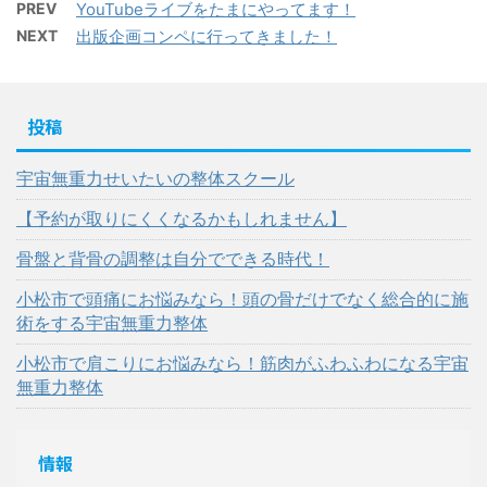
PREV
YouTubeライブをたまにやってます！
NEXT
出版企画コンペに行ってきました！
投稿
宇宙無重力せいたいの整体スクール
【予約が取りにくくなるかもしれません】
骨盤と背骨の調整は自分でできる時代！
小松市で頭痛にお悩みなら！頭の骨だけでなく総合的に施
術をする宇宙無重力整体
小松市で肩こりにお悩みなら！筋肉がふわふわになる宇宙
無重力整体
情報