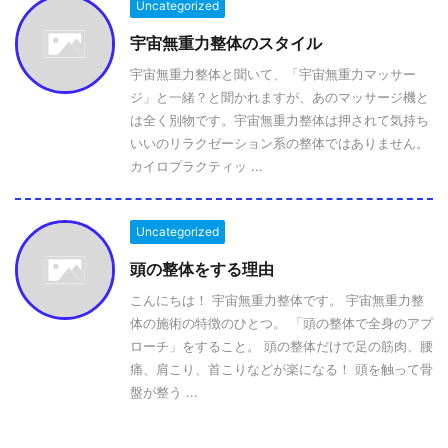
Uncategorized
宇宙無重力整体のスタイル
宇宙無重力整体と聞いて、「宇宙無重力マッサー
ジ」と一緒？と聞かれますが、あのマッサージ機と
は全く別物です。宇宙無重力整体は押されて気持ち
いいのリラクゼーション系の整体ではありません。
カイロプラクティッ ...
Uncategorized
頭の整体をする理由
こんにちは！ 宇宙無重力整体です。 宇宙無重力整
体の施術の特徴のひとつ。 「頭の整体で全身のアプ
ローチ」をすること。 頭の整体だけで足の筋肉、腰
痛、肩こり、首こりなどが楽になる！ 頭を触って骨
盤が整う ...