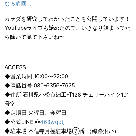
なる肩回し
カラダを研究してわかったことを公開しています！
YouTubeライブも始めたので、いきなり始まってた
ら除いて見て下さいね〜
================================
ACCESS
◆営業時間 10:00〜22:00
◆電話番号 080-6356-7625
◆住所 石川県小松市細工町128 チェリーハイツ101
号室
◆定期日 火曜日、金曜日
◆公式LINE @
463wqctj
◆駐車場 本蓮寺月極駐車場⑦番 （線路沿い）