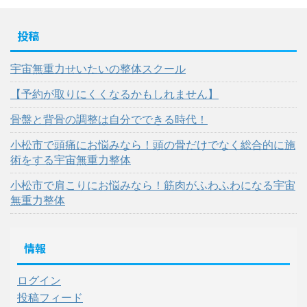
投稿
宇宙無重力せいたいの整体スクール
【予約が取りにくくなるかもしれません】
骨盤と背骨の調整は自分でできる時代！
小松市で頭痛にお悩みなら！頭の骨だけでなく総合的に施
術をする宇宙無重力整体
小松市で肩こりにお悩みなら！筋肉がふわふわになる宇宙
無重力整体
情報
ログイン
投稿フィード