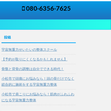
080-6356-7625
投稿
宇宙無重力せいたいの整体スクール
【予約が取りにくくなるかもしれません】
骨盤と背骨の調整は自分でできる時代！
小松市で頭痛にお悩みなら！頭の骨だけでなく
総合的に施術をする宇宙無重力整体
小松市で肩こりにお悩みなら！筋肉がふわふわ
になる宇宙無重力整体