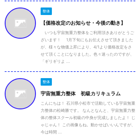
整体
【価格改定のお知らせ・今後の動き】
いつも宇宙無重力整体をご利用頂きありがとうご
ざいます！ 1月下旬にもお伝えさせて頂きました
が、様々な物価上昇により、4/1より価格改定をさ
せて頂くことになりました。色々迷ったのですが、
「ギリギリよ ...
整体
宇宙無重力整体 初級カリキュラム
こんにちは！ 石川県小松市で活動している宇宙無重
力整体の松崎勝です。 なんとなんと、宇宙無重力整
体の整体スクール初級の中身が完成しましたよ！ じ
ゃじゃん！ この画像もね。動かせばいいんですが、
今は時間 ...