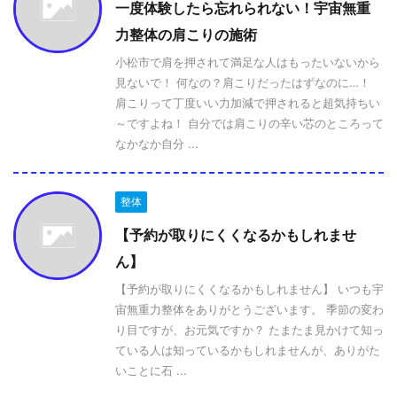
一度体験したら忘れられない！宇宙無重
力整体の肩こりの施術
小松市で肩を押されて満足な人はもったいないから
見ないで！ 何なの？肩こりだったはずなのに…！
肩こりって丁度いい力加減で押されると超気持ちい
～ですよね！ 自分では肩こりの辛い芯のところって
なかなか自分 ...
整体
【予約が取りにくくなるかもしれませ
ん】
【予約が取りにくくなるかもしれません】 いつも宇
宙無重力整体をありがとうございます。 季節の変わ
り目ですが、お元気ですか？ たまたま見かけて知っ
ている人は知っているかもしれませんが、ありがた
いことに石 ...