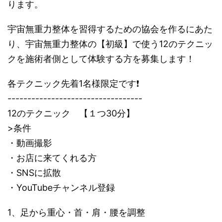
ります。
宇宙無重力整体を習得するための協会を作るにあた
り、宇宙無重力整体の【初級】で使う12のテクニッ
クを施術者側として体験する方を募集します！
各テクニック先着1名様限定です❗️
----------------------------------
12のテクニック 【１つ30分】
>条件
・動画撮影
・お店に来てくれる方
・SNSに拡散
・YouTubeチャンネル登録
1、足から重心・首・肩・腰を調整