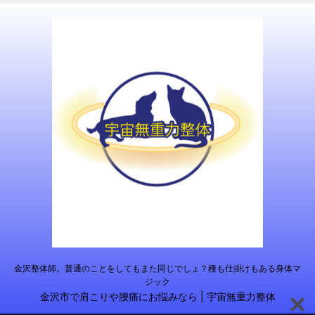
金沢整体師。普通のことをしてもまた同じでしょ？種も仕掛けもある身体マ
ジック
金沢市で肩こりや腰痛にお悩みなら | 宇宙無重力整体