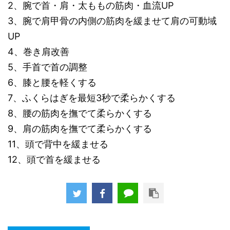
2、腕で首・肩・太ももの筋肉・血流UP
3、腕で肩甲骨の内側の筋肉を緩ませて肩の可動域
UP
4、巻き肩改善
5、手首で首の調整
6、膝と腰を軽くする
7、ふくらはぎを最短3秒で柔らかくする
8、腰の筋肉を撫でて柔らかくする
9、肩の筋肉を撫でて柔らかくする
11、頭で背中を緩ませる
12、頭で首を緩ませる