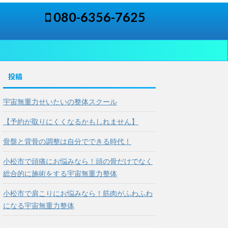
080-6356-7625
投稿
宇宙無重力せいたいの整体スクール
【予約が取りにくくなるかもしれません】
骨盤と背骨の調整は自分でできる時代！
小松市で頭痛にお悩みなら！頭の骨だけでなく
総合的に施術をする宇宙無重力整体
小松市で肩こりにお悩みなら！筋肉がふわふわ
になる宇宙無重力整体