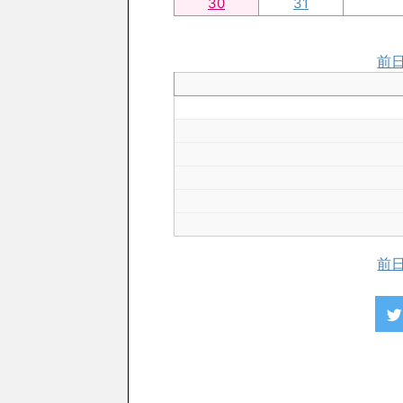
30
31
前
前