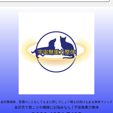
金沢整体師。普通のことをしてもまた同じでしょ？種も仕掛けもある身体マジック
金沢市で肩こりや腰痛にお悩みなら | 宇宙無重力整体