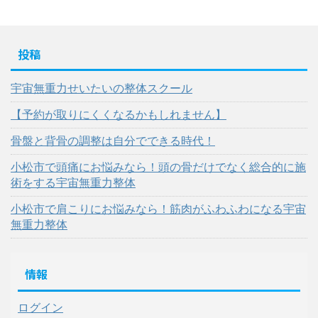
投稿
宇宙無重力せいたいの整体スクール
【予約が取りにくくなるかもしれません】
骨盤と背骨の調整は自分でできる時代！
小松市で頭痛にお悩みなら！頭の骨だけでなく総合的に施
術をする宇宙無重力整体
小松市で肩こりにお悩みなら！筋肉がふわふわになる宇宙
無重力整体
情報
ログイン