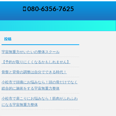
080-6356-7625
投稿
宇宙無重力せいたいの整体スクール
【予約が取りにくくなるかもしれません】
骨盤と背骨の調整は自分でできる時代！
小松市で頭痛にお悩みなら！頭の骨だけでなく
総合的に施術をする宇宙無重力整体
小松市で肩こりにお悩みなら！筋肉がふわふわ
になる宇宙無重力整体