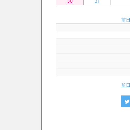
30
31
前
前