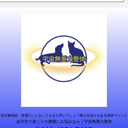
金沢整体師。普通のことをしてもまた同じでしょ？種も仕掛けもある身体マジック
金沢市で肩こりや腰痛にお悩みなら | 宇宙無重力整体