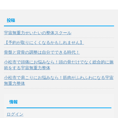
投稿
宇宙無重力せいたいの整体スクール
【予約が取りにくくなるかもしれません】
骨盤と背骨の調整は自分でできる時代！
小松市で頭痛にお悩みなら！頭の骨だけでなく総合的に施
術をする宇宙無重力整体
小松市で肩こりにお悩みなら！筋肉がふわふわになる宇宙
無重力整体
情報
ログイン