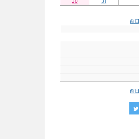
30
31
前
前