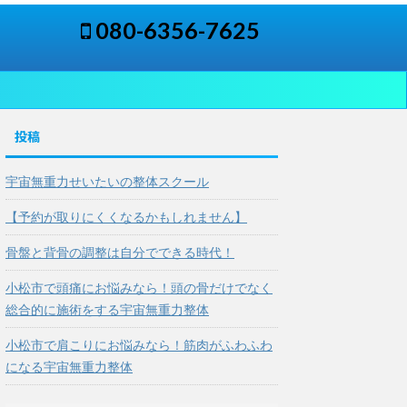
080-6356-7625
投稿
宇宙無重力せいたいの整体スクール
【予約が取りにくくなるかもしれません】
骨盤と背骨の調整は自分でできる時代！
小松市で頭痛にお悩みなら！頭の骨だけでなく
総合的に施術をする宇宙無重力整体
小松市で肩こりにお悩みなら！筋肉がふわふわ
になる宇宙無重力整体