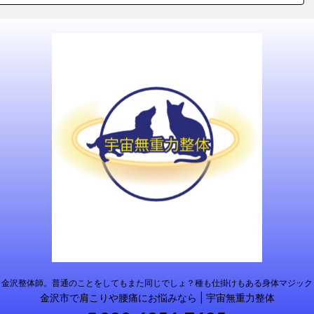
金沢整体師。普通のことをしてもまた同じでしょ？種も仕掛けもある身体マジック
金沢市で肩こりや腰痛にお悩みなら | 宇宙無重力整体