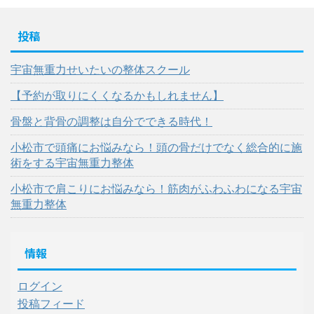
投稿
宇宙無重力せいたいの整体スクール
【予約が取りにくくなるかもしれません】
骨盤と背骨の調整は自分でできる時代！
小松市で頭痛にお悩みなら！頭の骨だけでなく総合的に施
術をする宇宙無重力整体
小松市で肩こりにお悩みなら！筋肉がふわふわになる宇宙
無重力整体
情報
ログイン
投稿フィード